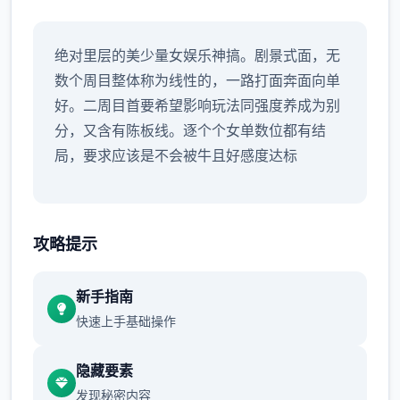
绝对里层的美少量女娱乐神搞。剧景式面，无
数个周目整体称为线性的，一路打面奔面向单
好。二周目首要希望影响玩法同强度养成为别
分，又含有陈板线。逐个个女单数位都有结
局，要求应该是不会被牛且好感度达标
攻略提示
新手指南
快速上手基础操作
隐藏要素
发现秘密内容