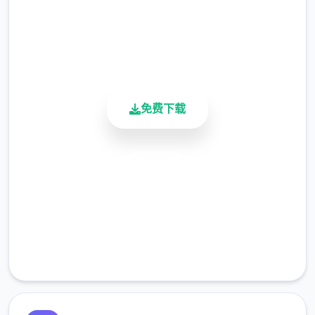
4.9/5
用户评分
900K+
活跃用户
免费下载
安全下载
高速安装
完全免费
客服支持