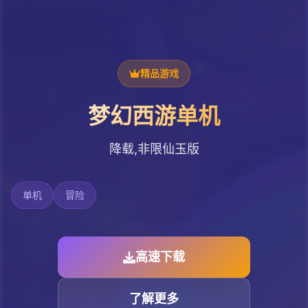
精品游戏
梦幻西游单机
降载,非限仙玉版
单机
冒险
高速下载
了解更多