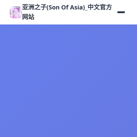
亚洲之子(Son Of Asia)_中文官方
网站