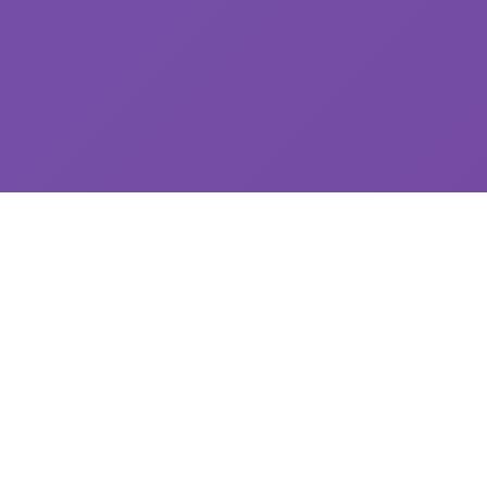
🌠 玩法介绍
探索精彩的游戏世界