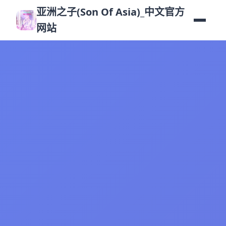
亚洲之子(Son Of Asia)_中文官方
网站