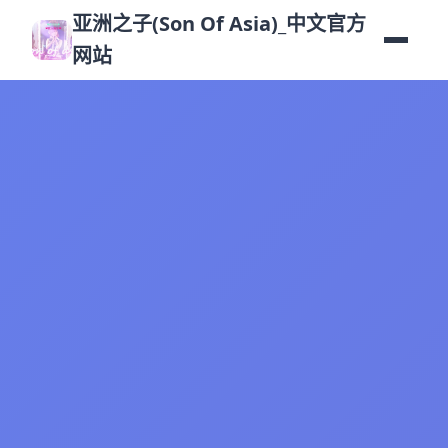
亚洲之子(Son Of Asia)_中文官方
网站