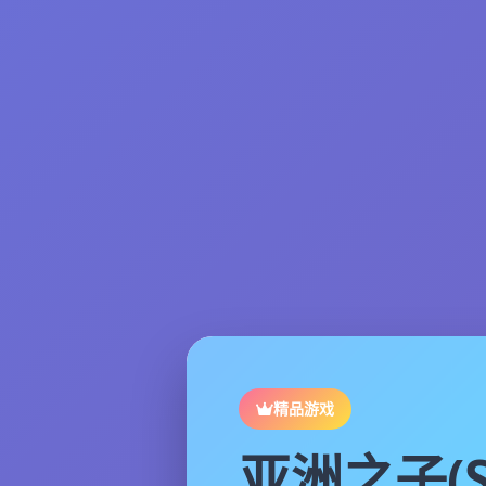
精品游戏
亚洲之子(S