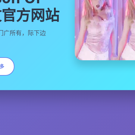
中文官方网站
门广所有，际下边
多