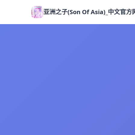
亚洲之子(Son Of Asia)_中文官