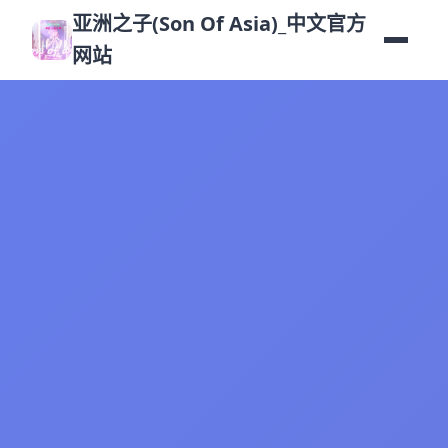
亚洲之子(Son Of Asia)_中文官方
网站