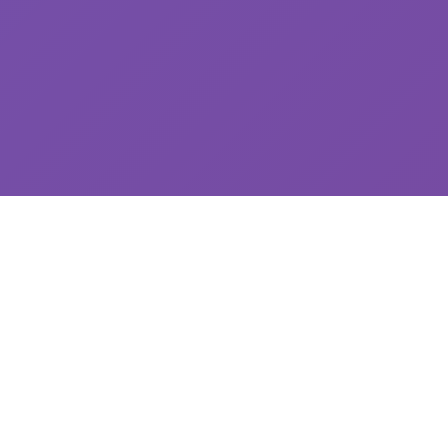
🌠 游戏简介