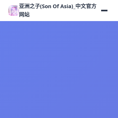
亚洲之子(Son Of Asia)_中文官方
网站