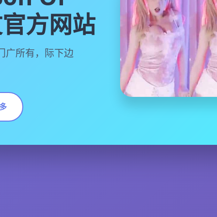
中文官方网站
门广所有，际下边
多