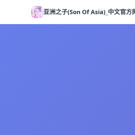
亚洲之子(Son Of Asia)_中文官