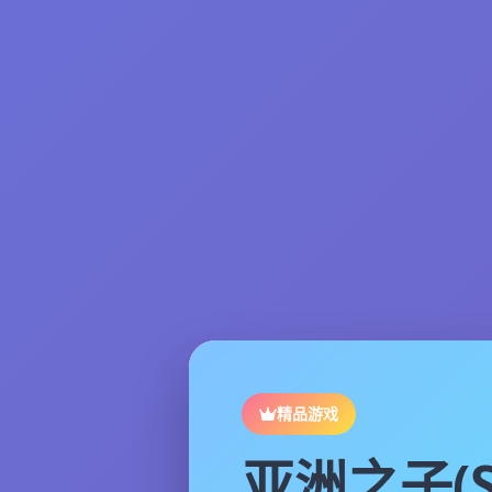
精品游戏
亚洲之子(S