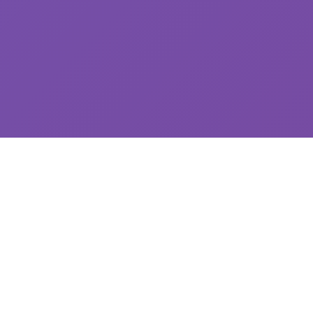
📊 galGame介绍