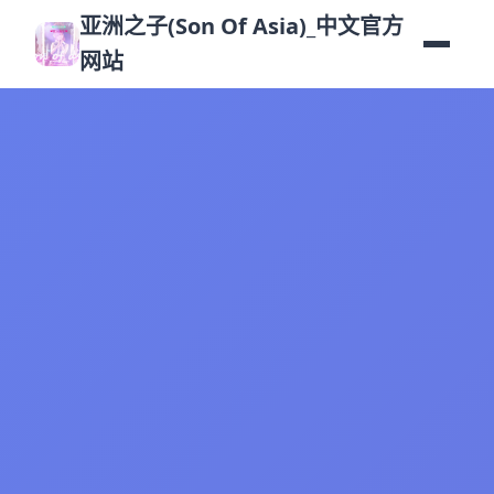
亚洲之子(Son Of Asia)_中文官方
网站