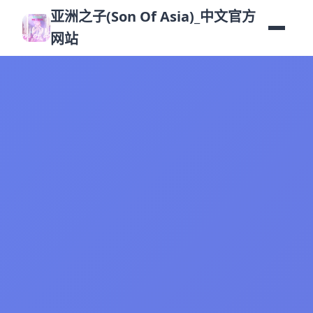
亚洲之子(Son Of Asia)_中文官方
网站