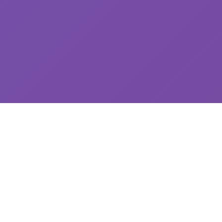
🔨 galGame介绍