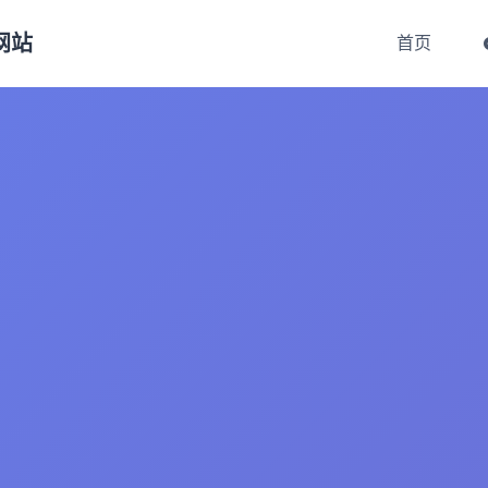
方网站
首页