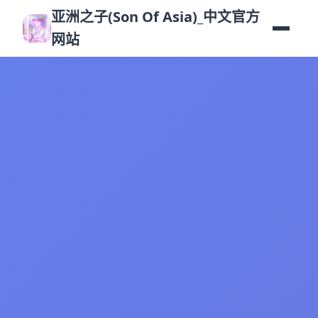
亚洲之子(Son Of Asia)_中文官方
网站