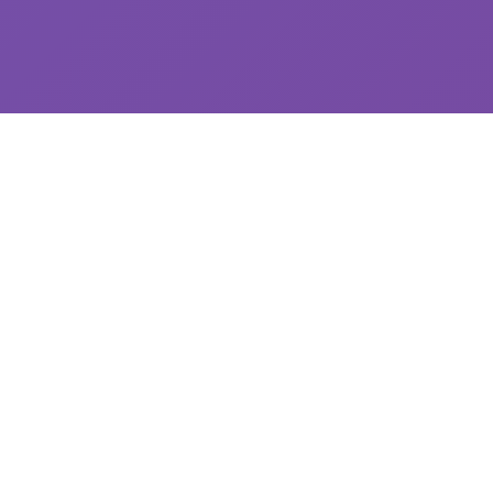
🔏 galGame介绍
探索精彩的游戏世界