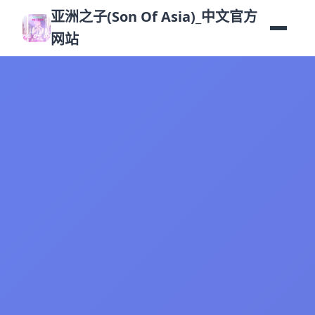
亚洲之子(Son Of Asia)_中文官方
网站