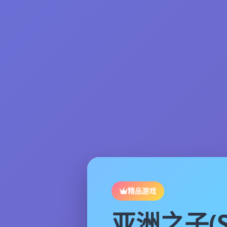
精品游戏
亚洲之子(S