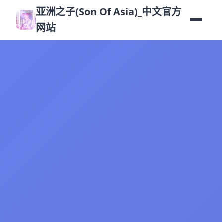
亚洲之子(Son Of Asia)_中文官方
网站