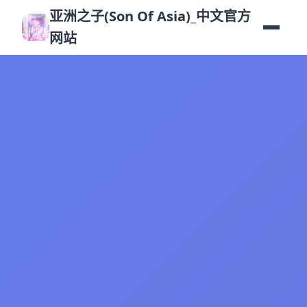
亚洲之子(Son Of Asia)_中文官方
网站