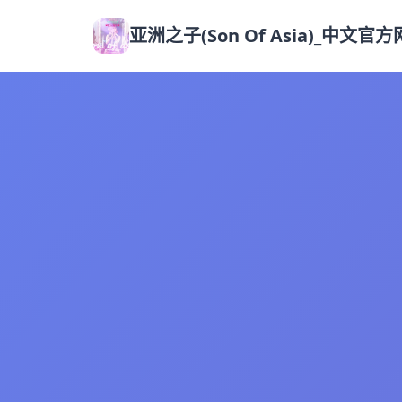
亚洲之子(Son Of Asia)_中文官