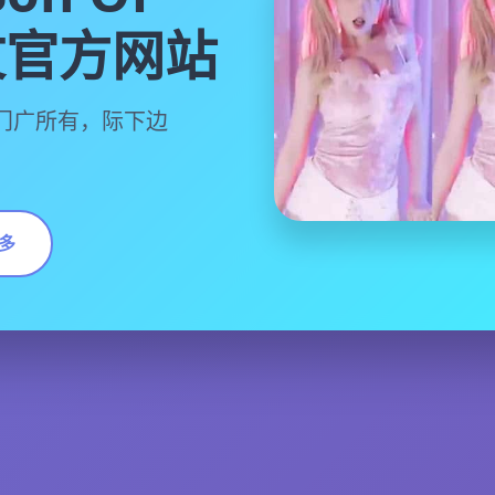
中文官方网站
门广所有，际下边
多