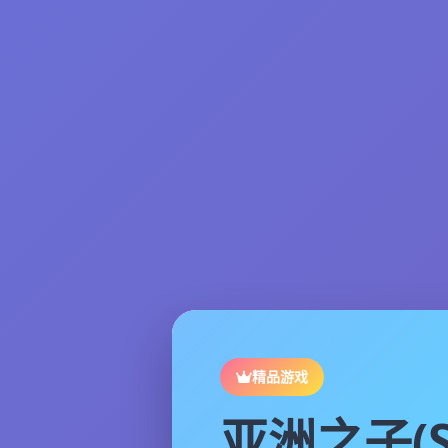
精品游戏
亚洲之子(S