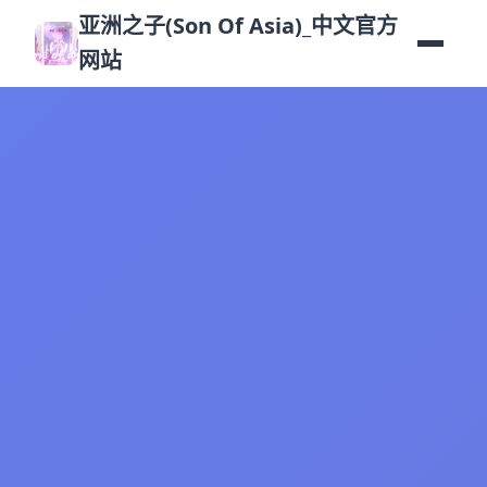
亚洲之子(Son Of Asia)_中文官方
网站