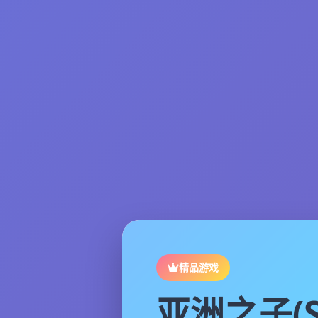
精品游戏
亚洲之子(S