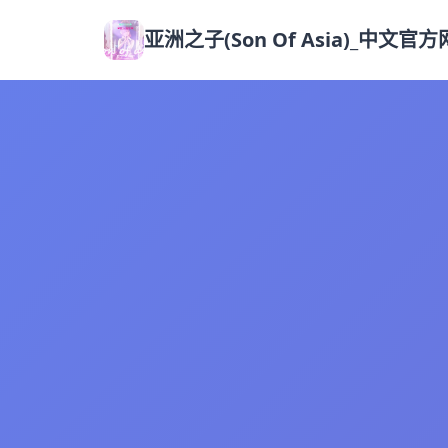
亚洲之子(Son Of Asia)_中文官