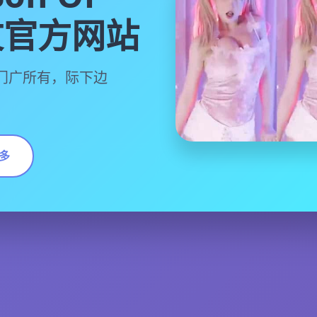
中文官方网站
门广所有，际下边
多