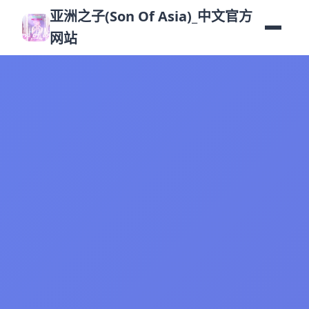
亚洲之子(Son Of Asia)_中文官方
网站