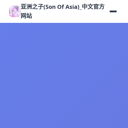
亚洲之子(Son Of Asia)_中文官方
网站