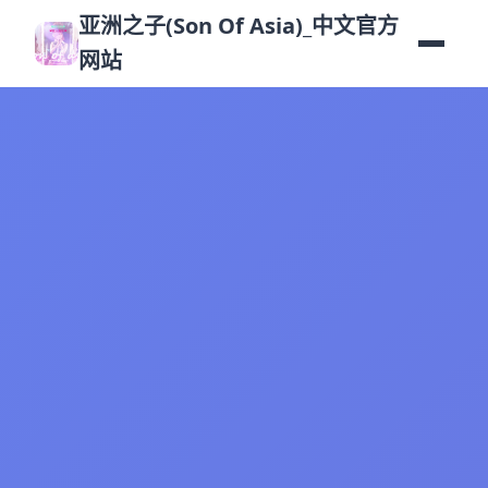
亚洲之子(Son Of Asia)_中文官方
网站