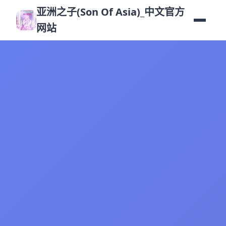
亚洲之子(Son Of Asia)_中文官方
网站