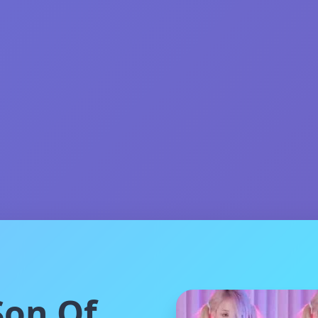
on Of