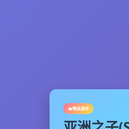
精品游戏
亚洲之子(S