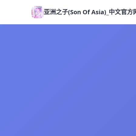
亚洲之子(Son Of Asia)_中文官