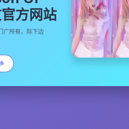
中文官方网站
门广所有，际下边
多