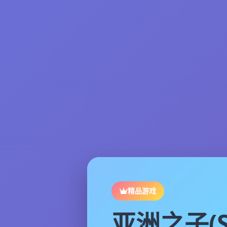
精品游戏
亚洲之子(S