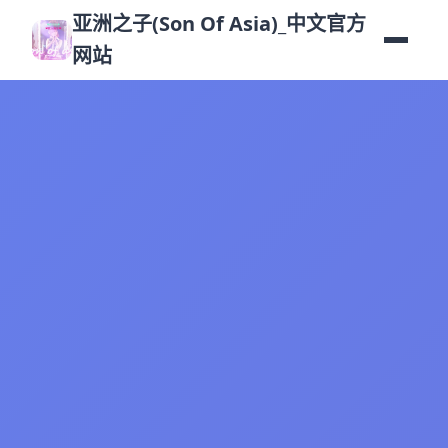
亚洲之子(Son Of Asia)_中文官方
网站