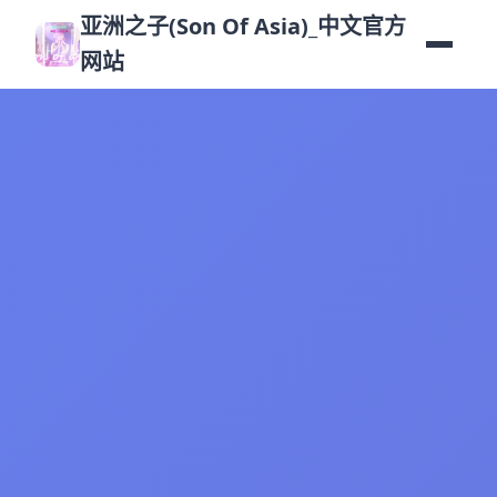
亚洲之子(Son Of Asia)_中文官方
网站