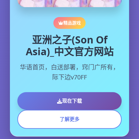
精品游戏
亚洲之子(Son Of
Asia)_中文官方网站
华语首页，白送部署，窍门广所有，
际下边v70FF
现在下载
了解更多