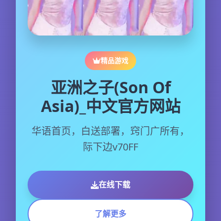
精品游戏
亚洲之子(Son Of
Asia)_中文官方网站
华语首页，白送部署，窍门广所有，
际下边v70FF
在线下载
了解更多