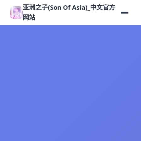
亚洲之子(Son Of Asia)_中文官方
网站