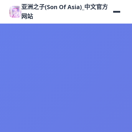
亚洲之子(Son Of Asia)_中文官方
网站