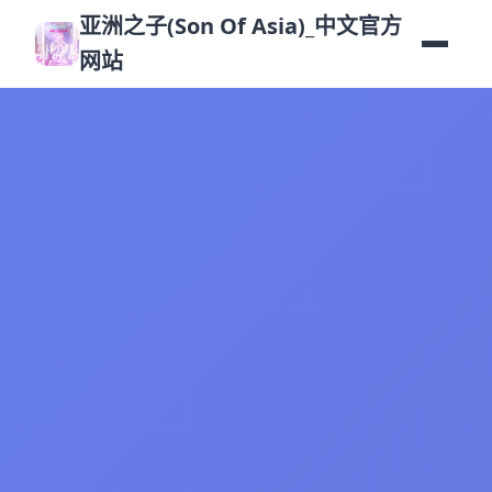
亚洲之子(Son Of Asia)_中文官方
网站