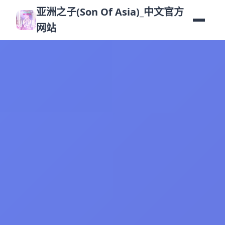
亚洲之子(Son Of Asia)_中文官方
网站