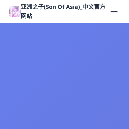
亚洲之子(Son Of Asia)_中文官方
网站