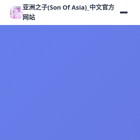
亚洲之子(Son Of Asia)_中文官方
网站