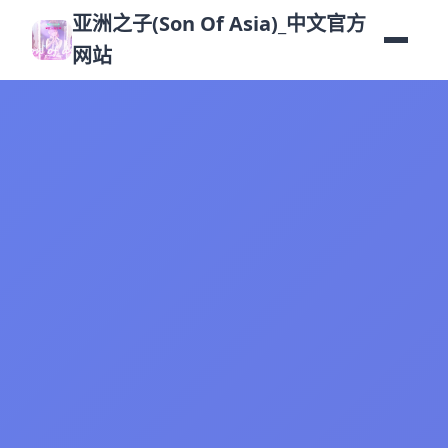
亚洲之子(Son Of Asia)_中文官方
网站