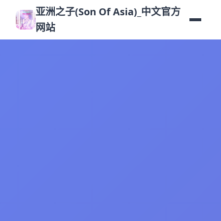
亚洲之子(Son Of Asia)_中文官方
网站