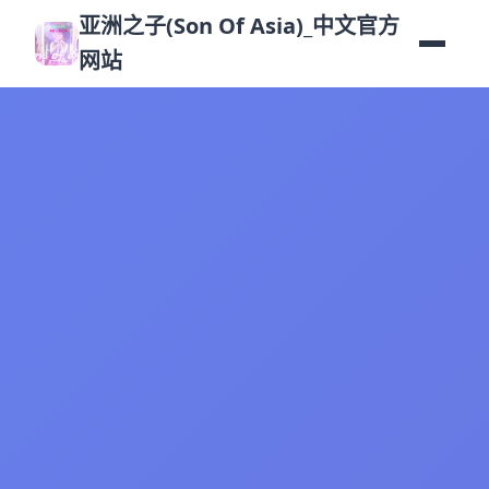
亚洲之子(Son Of Asia)_中文官方
网站