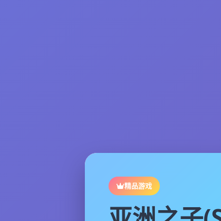
精品游戏
亚洲之子(S