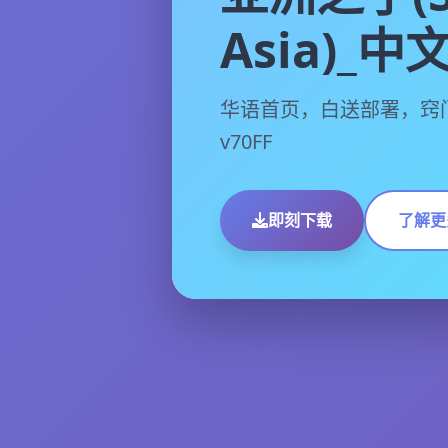
Asia)_
华语首页，白送部署，窍
v70FF
即刻下载
了解更