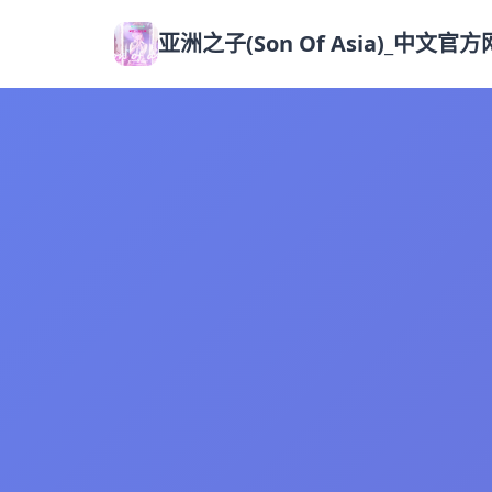
亚洲之子(Son Of Asia)_中文官