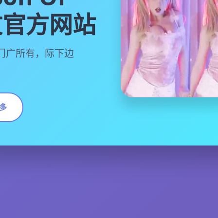
中文官方网站
门广所有，际下边
多