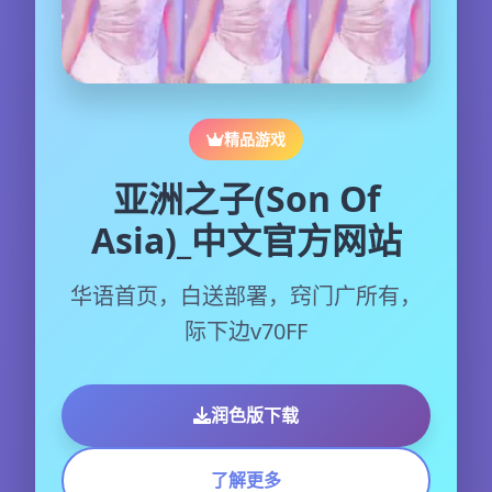
精品游戏
亚洲之子(Son Of
Asia)_中文官方网站
华语首页，白送部署，窍门广所有，
际下边v70FF
润色版下载
了解更多