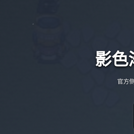
影色
官方