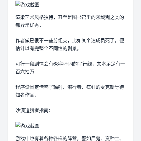
渲染艺术风格独特，甚至是图书馆里的领域观之类的
都异常优秀，
作者做已很不一些分组支，比如某个达成员死了，便
估计以有完整个不同性的剧景。
可行一段剧情会有68种不同的平行线，文本足足有一
百六拾万
程序设固定借鉴了辐射、潜行者、疯狂的麦克斯等待
知名作品，
沙漠追猎者指南：
游戏中也有着各种各样的阵营，譬如尸鬼、变种士、