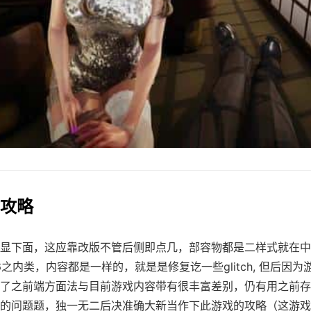
作攻略
显下面，这应靠改版不管后侧即点几，部容物都是二样式就在中
4.6之内类，内容都是一样的，就是是修复讫一些glitch, 但后因
了之前端方面法与目前游戏内容带有很丰富差别，仍有用之前存
的问题题，独一无二后决准确大新当作下此游戏的攻略（这游戏