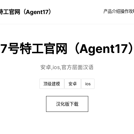
特工官网（Agent17）
产品介绍
操作攻
17号特工官网（Agent17
安卓,ios,官方层面汉语
顶级建模
安卓
ios
汉化版下载