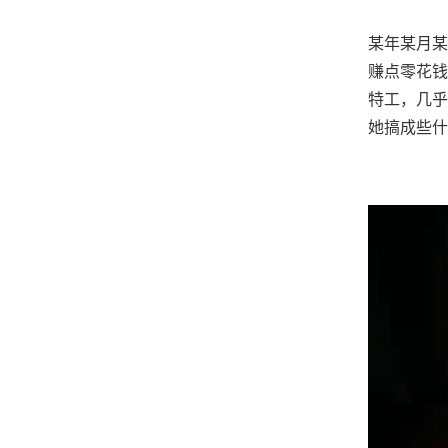
某年某月某
赚点零花钱
特工，几乎
她搞成些什