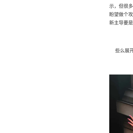
示，但很多
盼望做个攻
新主导要是s
些么展开