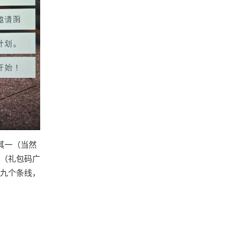
其一（当然
行（礼包码广
九个条线，