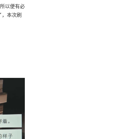
所以便有必
了，本次刷