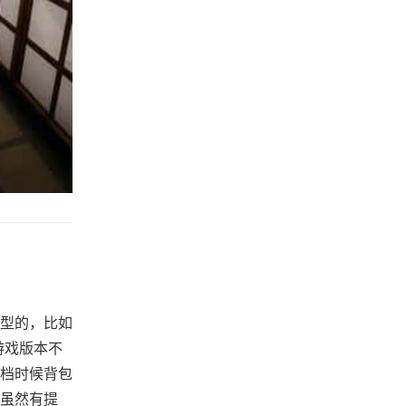
型的，比如
为游戏版本不
档时候背包
虽然有提