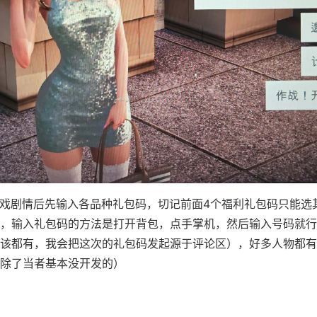
戏剧情后先输入各品种礼包码，切记前面4个福利礼包码只能选
..），输入礼包码的方法是打开背包，点手掌机，然后输入号码就
该都有，我会把这次的礼包码发起源于评论区），好多人物都有
除了当者基本没开发的）