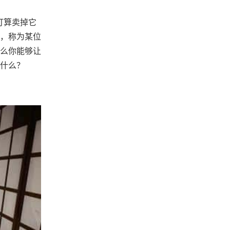
打算卖掉它
工，称为某位
么你能够让
什么？