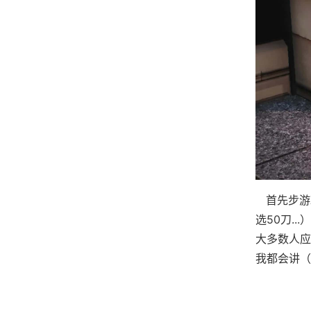
首先步游
选50刀.
大多数人应
我都会讲（