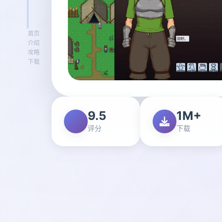
首页
介绍
攻略
下载
9.5
1M+
评分
下载