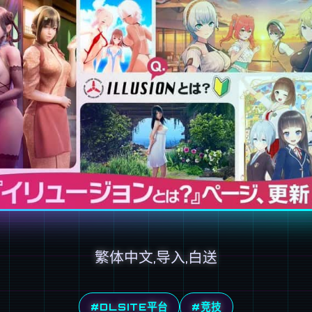
繁体中文,导入,白送
#DLSITE平台
#竞技