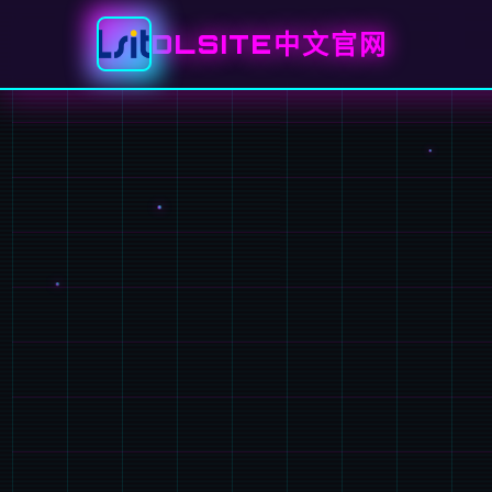
DLSITE中文官网