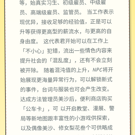
等，始真实习生、初级雇员、中级雇
员、高端级雇员、监管员。 当工作表示
现优异，接收足够的经验值，正是可以
升等获得更高型的薪流水，与更高的自
身由度。 这代表君开始可以在工作上
「不小心」犯错，流出一些情色内容来
提升社会的「混乱度」，还有不会立刻
被开除。 随着混沌值的上升，NPC将开
始展现更海量异常行为，可以解锁新式
的事件，台词与服装也可会产生改变。
达成方法管理员美沙后，便利商店购买
「公车卡」，可 以开启教堂、漫展、警
局等新地图跟丰富性的小游戏供探索，
以及偶像美沙、修女梨花叁个可供略成