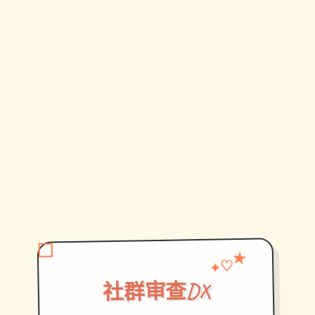
♡
✦
★
社群审查DX