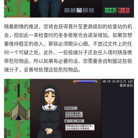
随着剧情的推进，您将会获得晋升至更高级别的检查站的机
会，但如此一来检查时的条条框框也会逐渐增加。如果您想
要维持稳定的收入，那就必须眼尖心细，不放过文件上的任
何一个可疑之处。此外，一些极端分子还会在入境时随身携
带危险物品，所以如果有必要的话，您需要亲自制服这些极
端分子，妥善地处理这些危险物品。