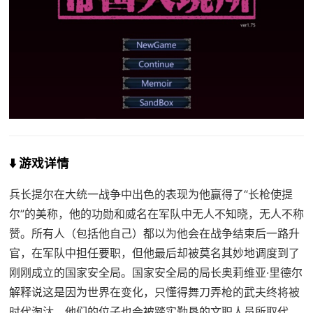
⬇️ 游戏详情
兵长提尔在大统一战争中出色的表现为他赢得了“长枪使提
尔”的美称，他的功勋和威名在军队中无人不知晓，无人不称
赞。所有人（包括他自己）都以为他会在战争结束后一路升
官，在军队中担任要职，但他最后却被莫名其妙地调度到了
刚刚成立的国家安全局。国家安全局的局长奥莉维亚·里德尔
解释说这是因为世界在变化，只懂得舞刀弄枪的武夫终将被
时代淘汰，他们的位子也会被踏实勤恳的文职人员所取代。