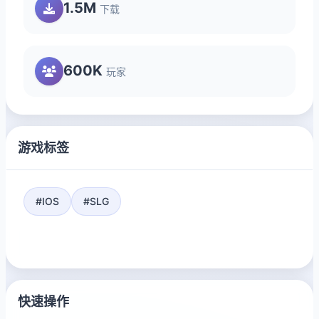
1.5M
下载
600K
玩家
游戏标签
#IOS
#SLG
快速操作