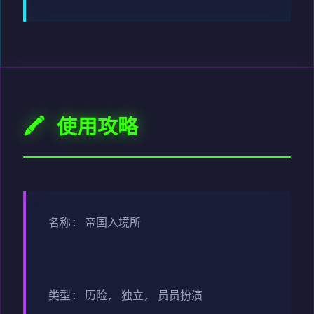
🖍️ 使用攻略
名称: 帝国入境所
类型: 历险, 独立, 员员扮演