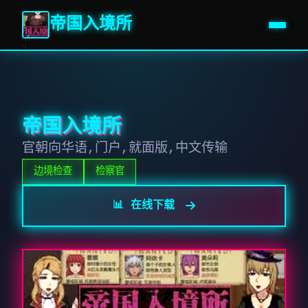
帝国入境所
帝国入境所
官朝向华语,门户,就面版,中文传输
边境检查
检察官
📊 在线下载