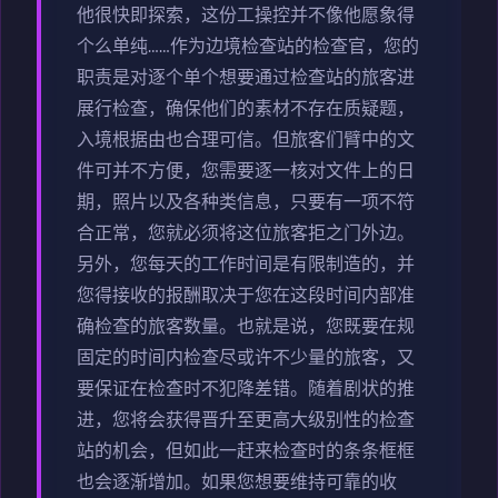
他很快即探索，这份工操控并不像他愿象得
个么单纯……作为边境检查站的检查官，您的
职责是对逐个单个想要通过检查站的旅客进
展行检查，确保他们的素材不存在质疑题，
入境根据由也合理可信。但旅客们臂中的文
件可并不方便，您需要逐一核对文件上的日
期，照片以及各种类信息，只要有一项不符
合正常，您就必须将这位旅客拒之门外边。
另外，您每天的工作时间是有限制造的，并
您得接收的报酬取决于您在这段时间内部准
确检查的旅客数量。也就是说，您既要在规
固定的时间内检查尽或许不少量的旅客，又
要保证在检查时不犯降差错。随着剧状的推
进，您将会获得晋升至更高大级别性的检查
站的机会，但如此一赶来检查时的条条框框
也会逐渐增加。如果您想要维持可靠的收