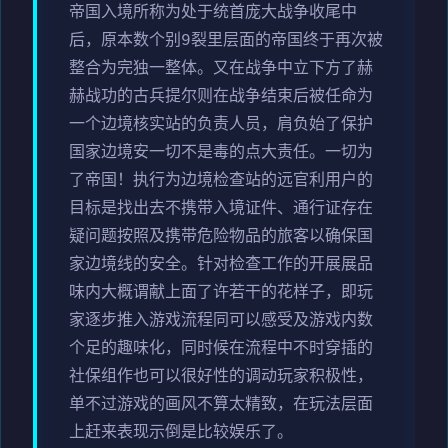
帝国入境所称为处于统首庞大战争收尾中
后，原本数个别9裂里层面的帝国终于再次被
整合为完独一整体。又在战争中立下方了赫
赫战功的古兵提尔则在战争结束后被任命为
一个边境核实站的负责人员，肩负始了保护
国家边境安一切不是毒的点大责任。一切为
了帝国！执行为边境检查站的远官利用户的
目标是找出去不携带入境证件、通行证存在
疑问题按照及携带危险物品的旅客以确保国
家边境线的安全。针对检查工作的开展展品
味内大概谓献上面了许若干的花样子，即玩
家逐步推入游戏流程同可以感受及游戏内数
个足的趣味化，同时候在流程中不时穿插的
社保组作也可以很好性的调动玩家积极性，
单不过游戏的画风不算太精致，在玩法层面
上赶来表现示倒是比较娱乐了。