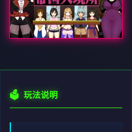
🗳️ 玩法说明